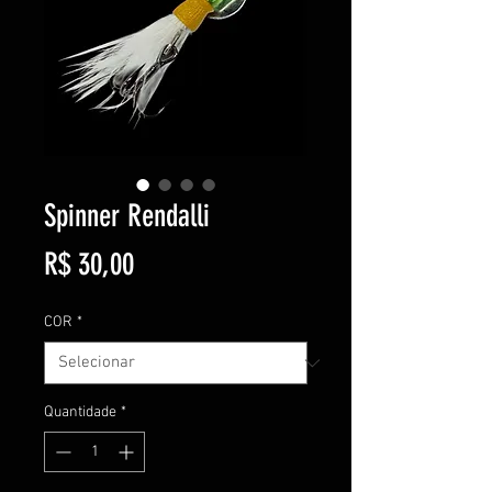
Spinner Rendalli
Preço
R$ 30,00
COR
*
Quantidade
*