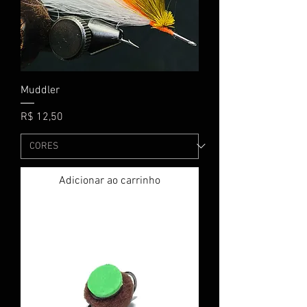
Muddler
Preço
R$ 12,50
Adicionar ao carrinho