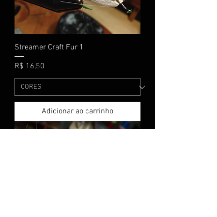
Streamer Craft Fur 1
Preço
R$ 16,50
Adicionar ao carrinho