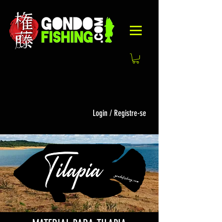
Login / Registre-se