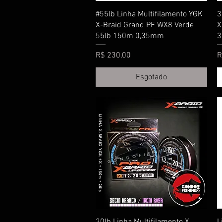
Visualização rápida
#55lb Linha Multifilamento YGK
3
X-Braid Grand PE WX8 Verde
X
55lb 150m 0,35mm
3
Preço
P
R$ 230,00
R
Esgotado
Visualização rápida
20lb Linha Multifilamento X
L