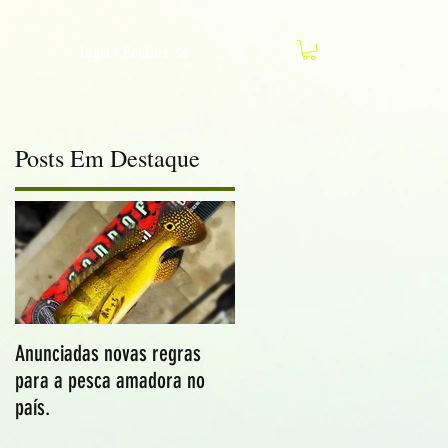
Login / Registre-se
Posts Em Destaque
Anunciadas novas regras
para a pesca amadora no
país.