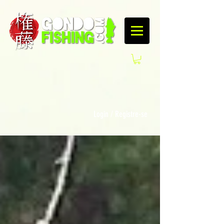
Login / Registre-se