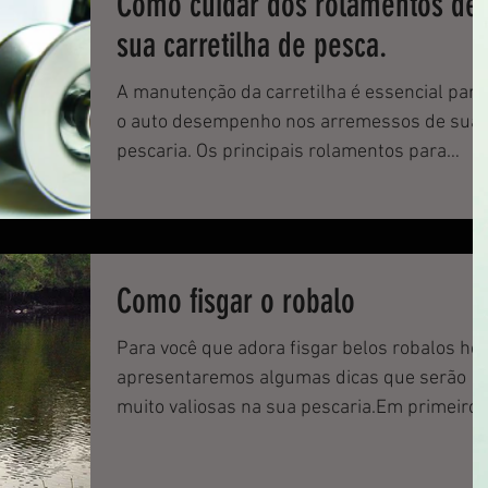
Como cuidar dos rolamentos de
sua carretilha de pesca.
A manutenção da carretilha é essencial para
o auto desempenho nos arremessos de sua
pescaria. Os principais rolamentos para
melhorar o...
Como fisgar o robalo
Para você que adora fisgar belos robalos hoj
apresentaremos algumas dicas que serão
muito valiosas na sua pescaria.Em primeiro
lugar é impo