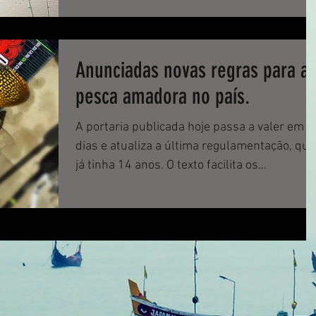
Anunciadas novas regras para a
pesca amadora no país.
A portaria publicada hoje passa a valer em 3
dias e atualiza a última regulamentação, que
já tinha 14 anos. O texto facilita os
procediment