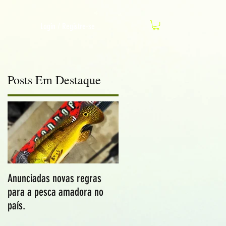
Login / Registre-se
Posts Em Destaque
Anunciadas novas regras
para a pesca amadora no
país.